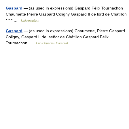
Gaspard
— (as used in expressions) Gaspard Félix Tournachon
Chaumette Pierre Gaspard Coligny Gaspard II de lord de Châtillon
* * * …
Universalium
Gaspard
— (as used in expressions) Chaumette, Pierre Gaspard
Coligny, Gaspard II de, señor de Châtillon Gaspard Félix
Tournachon …
Enciclopedia Universal