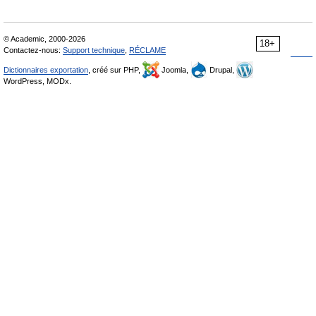
© Academic, 2000-2026
18+
Contactez-nous:
Support technique
,
RÉCLAME
Dictionnaires exportation
, créé sur PHP,
Joomla,
Drupal,
WordPress, MODx.